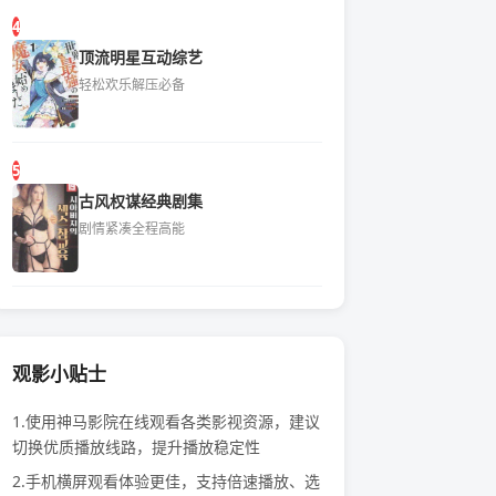
4
顶流明星互动综艺
轻松欢乐解压必备
5
古风权谋经典剧集
剧情紧凑全程高能
观影小贴士
1.使用神马影院在线观看各类影视资源，建议
切换优质播放线路，提升播放稳定性
2.手机横屏观看体验更佳，支持倍速播放、选