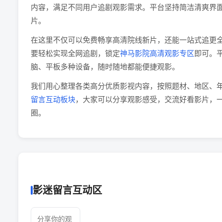
内容，满足不同用户追剧观影需求。平台坚持简洁清爽界
片。
在这里不仅可以免费畅享高清院线新片，还能一站式追更
要轻松实现全网追剧，锁定
神马影院高清观影专区
即可。
脑、平板多种设备，随时随地都能便捷观影。
我们用心整理各类高分优质影视内容，按照题材、地区、
留言互动板块
，大家可以分享观影感受，交流好看影片，
圈。
影迷留言互动区