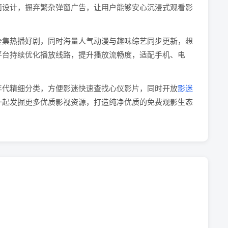
面设计，摒弃繁杂弹窗广告，让用户能够安心沉浸式观看影
全集热播好剧，同时海量人气动漫与趣味综艺同步更新，想
平台持续优化播放线路，提升播放流畅度，适配手机、电
年代精细分类，方便影迷快速查找心仪影片，同时开放
影迷
一起发掘更多优质影视资源，打造纯净优质的免费观影生态