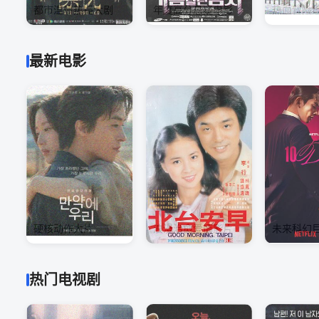
都市温情热播大剧
年度高分悬疑电影
热血冒险
最新电影
硬核动作大片
浪漫治愈爱情影片
未来科幻
热门电视剧