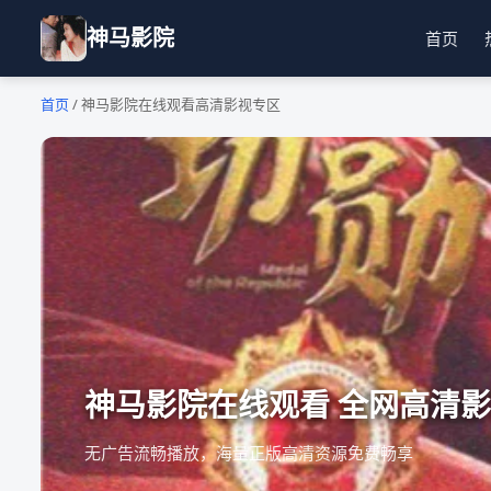
神马影院
首页
首页
/
神马影院在线观看高清影视专区
神马影院在线观看 全网高清
无广告流畅播放，海量正版高清资源免费畅享