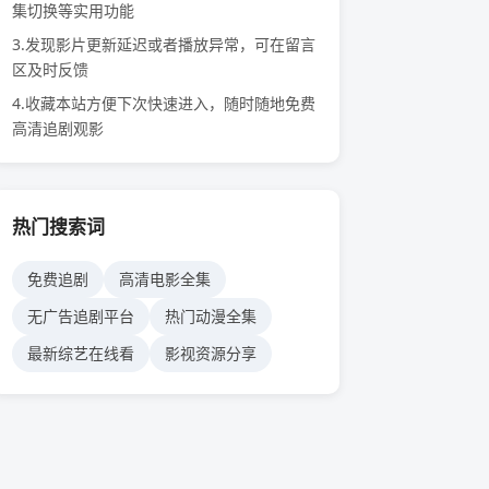
集切换等实用功能
3.发现影片更新延迟或者播放异常，可在
留言
区
及时反馈
4.收藏本站方便下次快速进入，随时随地免费
高清追剧观影
热门搜索词
免费追剧
高清电影全集
无广告追剧平台
热门动漫全集
最新综艺在线看
影视资源分享