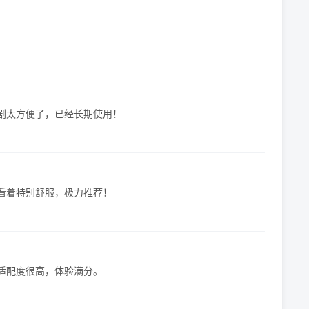
剧太方便了，已经长期使用！
看着特别舒服，极力推荐！
适配度很高，体验满分。