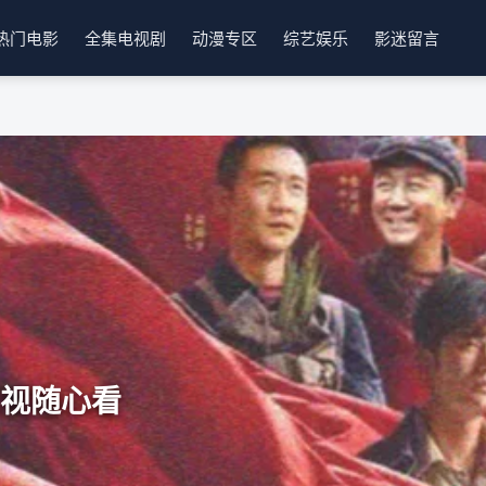
热门电影
全集电视剧
动漫专区
综艺娱乐
影迷留言
影视随心看