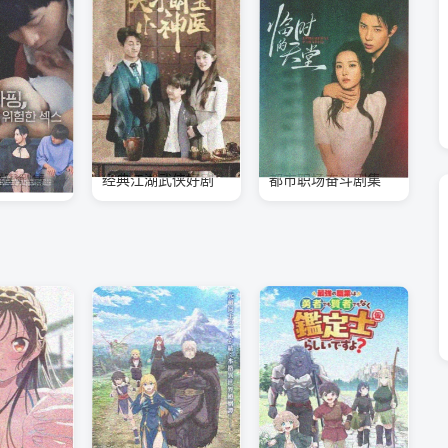
甜蜜剧集
经典江湖武侠好剧
都市职场奋斗剧集