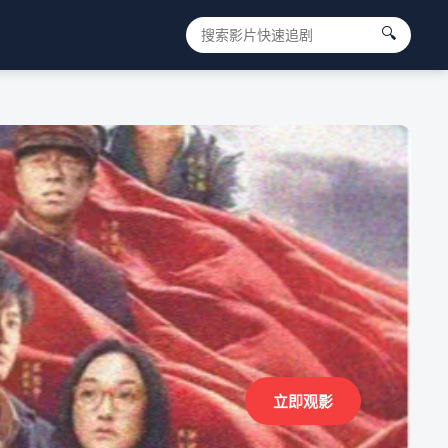
🔍
立即观影