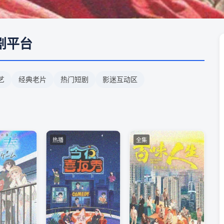
剧平台
艺
经典老片
热门短剧
影迷互动区
热播
全集